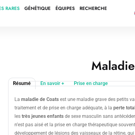
ES RARES
GÉNÉTIQUE
ÉQUIPES
RECHERCHE
Maladie
Résumé
En savoir +
Prise en charge
La
maladie de Coats
est une maladie grave des petits vai
traitement et de prise en charge adéquate, à la
perte tota
les
très jeunes enfants
de sexe masculin sans antécédent 
n’est pas aisé et la prise en charge thérapeutique souvent
développement de lésions des vaisseaux de la rétine, qui 