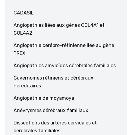
CADASIL
Angiopathies liées aux gènes COL4A1 et
COL4A2
Angiopathie cérébro-rétinienne liée au gène
TREX
Angiopathies amyloïdes cérébrales familiales
Cavernomes rétiniens et cérébraux
héréditaires
Angiopathie de moyamoya
Anévrysmes cérébraux familiaux
Dissections des artères cervicales et
cérébrales familiales