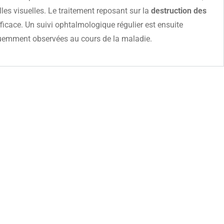
lles visuelles. Le traitement reposant sur la
destruction des
fficace. Un suivi ophtalmologique régulier est ensuite
équemment observées au cours de la maladie.