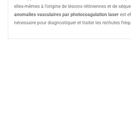
elles-mêmes à l’origine de lésions rétiniennes et de séque
anomalies vasculaires par photocoagulation laser
est e
nécessaire pour diagnostiquer et traiter les rechutes fr