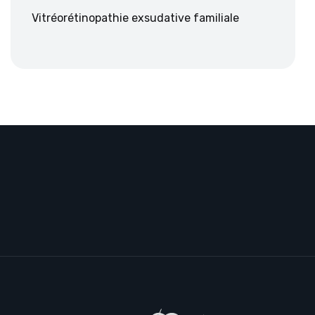
Vitréorétinopathie exsudative familiale