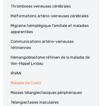
Thromboses veineuses cérébrales
Malformations artério-veineuses cérébrales
Migraine hémiplégique familiale et maladies
apparentées
Communications artério-veineuses
rétiniennes
Hémangioblastome rétinien de la maladie de
Von-Hippel Lindau
IRVAN
Maladie de Coats
Masses télangiectasiques périphériques
Télangiectasies maculaires