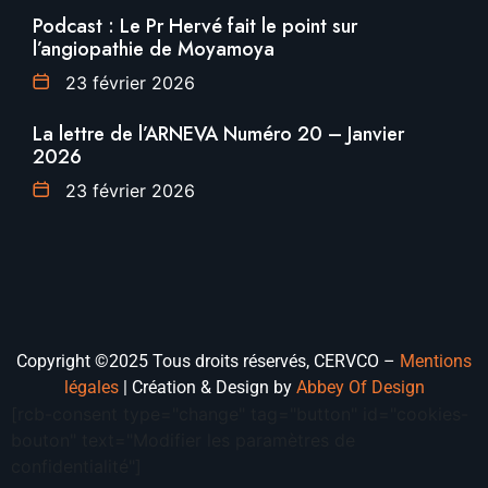
Podcast : Le Pr Hervé fait le point sur
l’angiopathie de Moyamoya
23 février 2026
La lettre de l’ARNEVA Numéro 20 – Janvier
2026
23 février 2026
Copyright ©2025 Tous droits réservés, CERVCO –
Mentions
légales
|
Création & Design by
Abbey Of Design
[rcb-consent type="change" tag="button" id="cookies-
bouton" text="Modifier les paramètres de
confidentialité"]