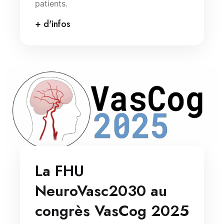
patients.
+ d'infos
La FHU
NeuroVasc2030 au
congrès VasCog 2025