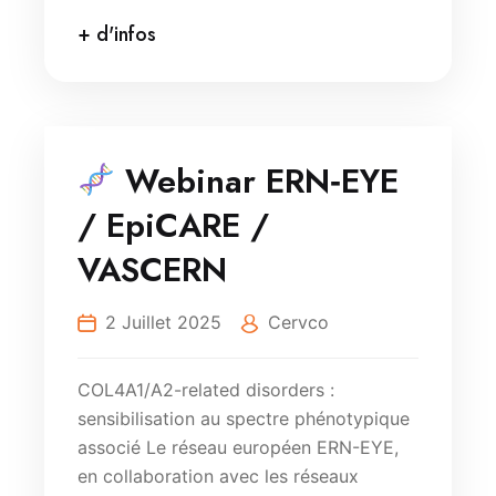
+ d'infos
Webinar ERN‑EYE
/ EpiCARE /
VASCERN
2 Juillet 2025
Cervco
COL4A1/A2-related disorders :
sensibilisation au spectre phénotypique
associé Le réseau européen ERN-EYE,
en collaboration avec les réseaux